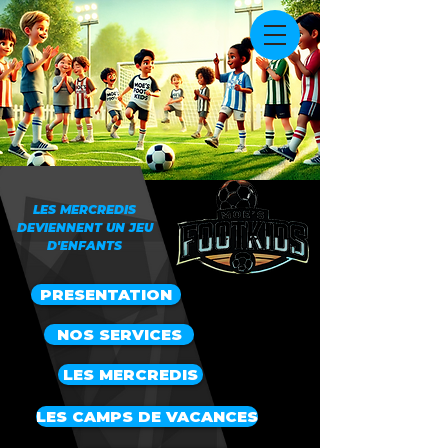
LES MERCREDIS
DEVIENNENT UN JEU
D'ENFANTS
PRESENTATION
NOS SERVICES
LES MERCREDIS
LES CAMPS DE VACANCES